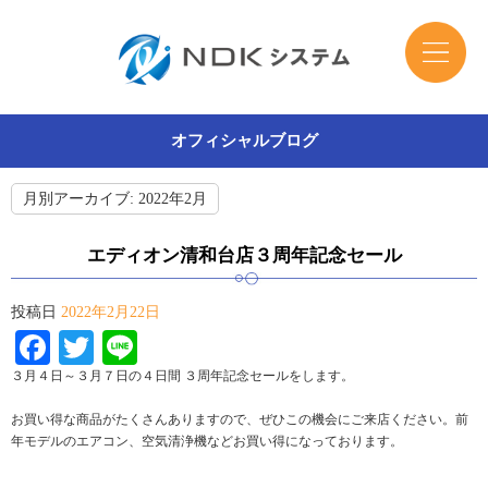
オフィシャルブログ
月別アーカイブ:
2022年2月
エディオン清和台店３周年記念セール
投稿日
2022年2月22日
Facebook
Twitter
Line
３月４日～３月７日の４日間 ３周年記念セールをします。
お買い得な商品がたくさんありますので、ぜひこの機会にご来店ください。前
年モデルのエアコン、空気清浄機などお買い得になっております。